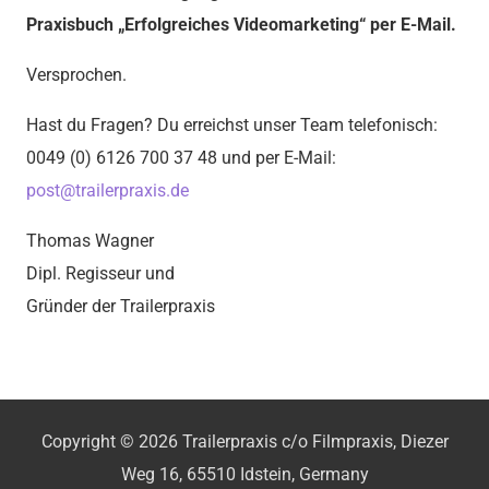
Praxisbuch „Erfolgreiches Videomarketing“ per E-Mail.
Versprochen.
Hast du Fragen? Du erreichst unser Team telefonisch:
0049 (0) 6126 700 37 48 und per E-Mail:
post@trailerpraxis.de
Thomas Wagner
Dipl. Regisseur und
Gründer der Trailerpraxis
Copyright © 2026 Trailerpraxis c/o Filmpraxis, Diezer
Weg 16, 65510 Idstein, Germany