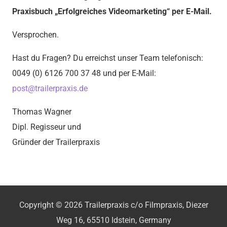
Praxisbuch „Erfolgreiches Videomarketing“ per E-Mail.
Versprochen.
Hast du Fragen? Du erreichst unser Team telefonisch:
0049 (0) 6126 700 37 48 und per E-Mail:
post@trailerpraxis.de
Thomas Wagner
Dipl. Regisseur und
Gründer der Trailerpraxis
Copyright © 2026 Trailerpraxis c/o Filmpraxis, Diezer
Weg 16, 65510 Idstein, Germany